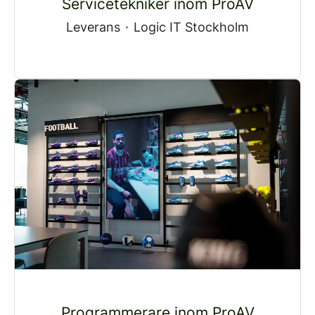
Servicetekniker inom ProAV
Leverans
·
Logic IT Stockholm
Programmerare inom ProAV