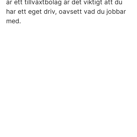
är ett tillväxtbolag är det viktigt att du
har ett eget driv, oavsett vad du jobbar
med.